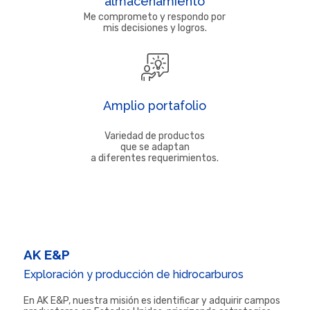
almacenamiento
Me comprometo y respondo por
mis decisiones y logros.
Amplio portafolio
Variedad de productos
que se adaptan
a diferentes requerimientos.
AK E&P
Exploración y producción de hidrocarburos
En AK E&P, nuestra misión es identificar y adquirir campos